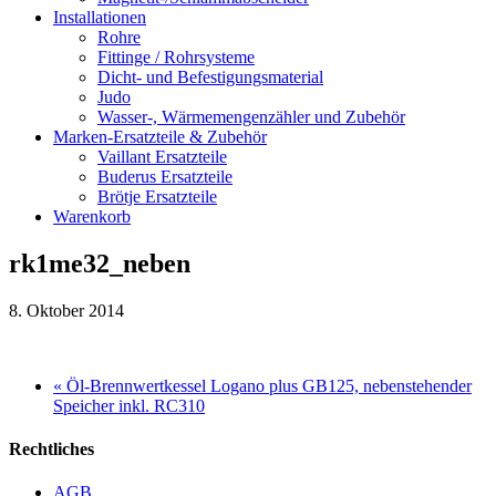
Installationen
Rohre
Fittinge / Rohrsysteme
Dicht- und Befestigungsmaterial
Judo
Wasser-, Wärmemengenzähler und Zubehör
Marken-Ersatzteile & Zubehör
Vaillant Ersatzteile
Buderus Ersatzteile
Brötje Ersatzteile
Warenkorb
rk1me32_neben
8. Oktober 2014
« Öl-Brennwertkessel Logano plus GB125, nebenstehender
Speicher inkl. RC310
Rechtliches
AGB