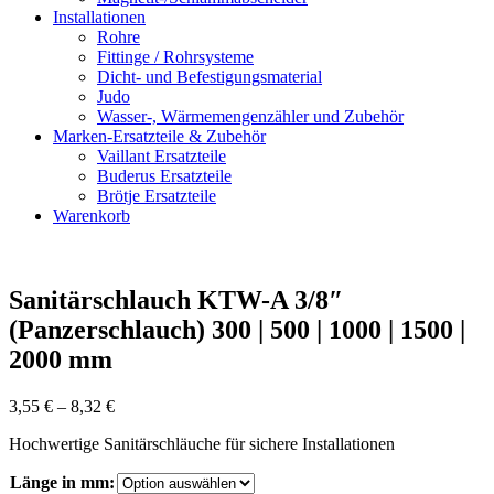
Installationen
Rohre
Fittinge / Rohrsysteme
Dicht- und Befestigungsmaterial
Judo
Wasser-, Wärmemengenzähler und Zubehör
Marken-Ersatzteile & Zubehör
Vaillant Ersatzteile
Buderus Ersatzteile
Brötje Ersatzteile
Warenkorb
Sanitärschlauch KTW-A 3/8″
(Panzerschlauch) 300 | 500 | 1000 | 1500 |
2000 mm
3,55
€
–
8,32
€
Hochwertige Sanitärschläuche für sichere Installationen
Länge in mm: