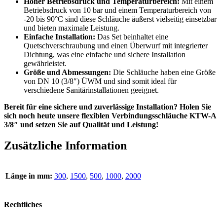
Hoher Betriebsdruck und Temperaturbereich:
Mit einem
Betriebsdruck von 10 bar und einem Temperaturbereich von
-20 bis 90°C sind diese Schläuche äußerst vielseitig einsetzbar
und bieten maximale Leistung.
Einfache Installation:
Das Set beinhaltet eine
Quetschverschraubung und einen Überwurf mit integrierter
Dichtung, was eine einfache und sichere Installation
gewährleistet.
Größe und Abmessungen:
Die Schläuche haben eine Größe
von DN 10 (3/8″) ÜWM und sind somit ideal für
verschiedene Sanitärinstallationen geeignet.
Bereit für eine sichere und zuverlässige Installation? Holen Sie
sich noch heute unsere flexiblen Verbindungsschläuche KTW-A
3/8″ und setzen Sie auf Qualität und Leistung!
Zusätzliche Information
Länge in mm:
300
,
1500
,
500
,
1000
,
2000
Rechtliches