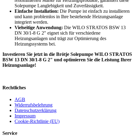
renommierten Marke für Heizungsprodukte, garantiert diese
Solepumpe Langlebigkeit und Zuverlässigkeit.
Einfache Installation:
Die Pumpe ist einfach zu installieren
und kann problemlos in Ihre bestehende Heizungsanlage
integriert werden.
Vielseitige Anwendung:
Die WILO STRATOS BSW 13
DN 30/1-8 G 2″ eignet sich für verschiedene
Heizungsanlagen und trägt zur Optimierung des
Heizungssystems bei.
Investieren Sie jetzt in die Brötje Solepumpe WILO STRATOS
BSW 13 DN 30/1-8 G 2″ und optimieren Sie die Leistung Ihrer
Heizungsanlage!
Rechtliches
AGB
Widerrufsbelehrung
Datenschutzerklärung
Impressum
Cookie-Richtlinie (EU)
Service