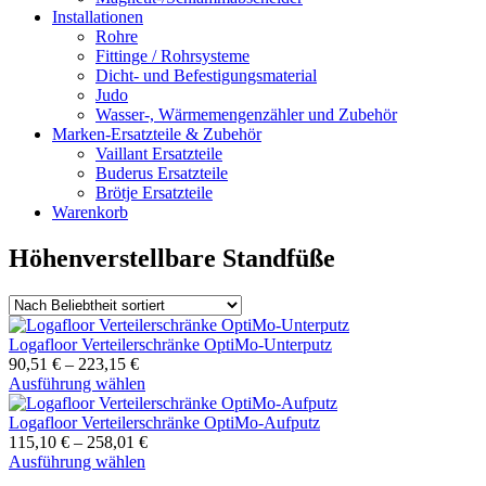
Installationen
Rohre
Fittinge / Rohrsysteme
Dicht- und Befestigungsmaterial
Judo
Wasser-, Wärmemengenzähler und Zubehör
Marken-Ersatzteile & Zubehör
Vaillant Ersatzteile
Buderus Ersatzteile
Brötje Ersatzteile
Warenkorb
Höhenverstellbare Standfüße
Logafloor Verteilerschränke OptiMo-Unterputz
90,51
€
–
223,15
€
Dieses
Ausführung wählen
Produkt
weist
Logafloor Verteilerschränke OptiMo-Aufputz
mehrere
115,10
€
–
258,01
€
Varianten
Dieses
Ausführung wählen
auf.
Produkt